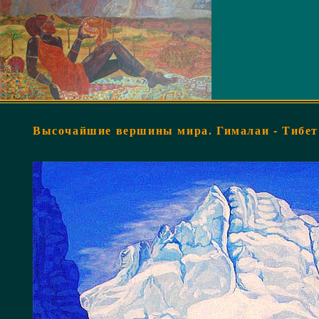
Высочайшие вершины мира. Гималаи - Тибет