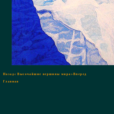
Назад<
Высочайшие вершины мира
>Вперед
Главная