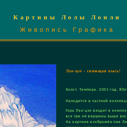
Картины Лолы Лонли
Живопись Графика
Лхо-цзе - сияющая высь!
Холст. Темпера. 2001 год. 80х
Находится в частной коллекц
Гора Лхо-цзе входит в компл
все три её вершины выше вос
На картине изображён пик Лх