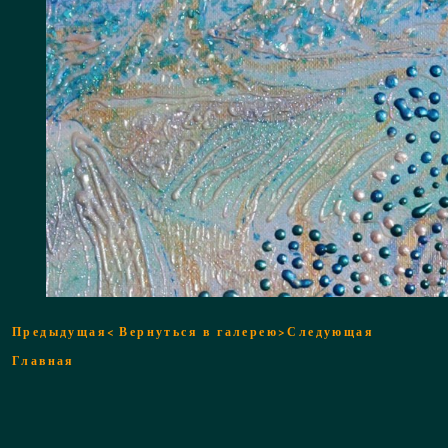
Предыдущая<
Вернуться в галерею
>Следующая
Главная