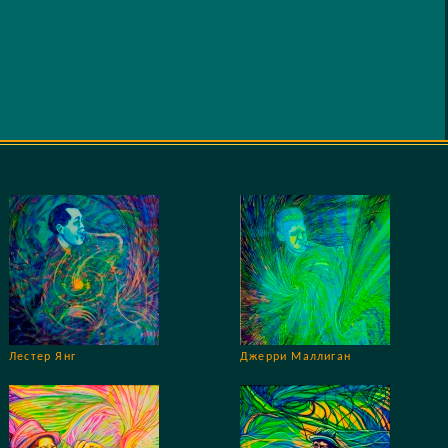
Лестер Янг
Джерри Маллиган