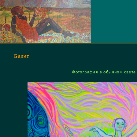
Балет
Фотография в обычном свете