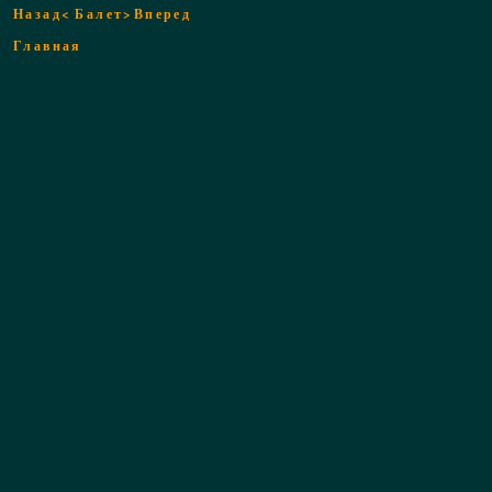
Назад<
Балет
>Вперед
Главная