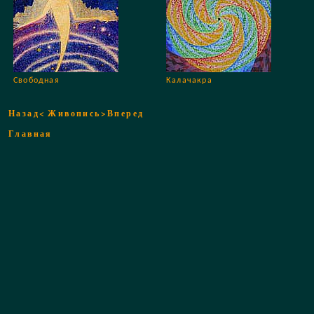
Свободная
Калачакра
Назад<
Живопись
>Вперед
Главная