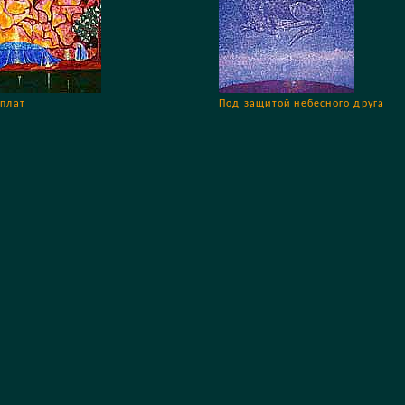
 плат
Под защитой небесного друга