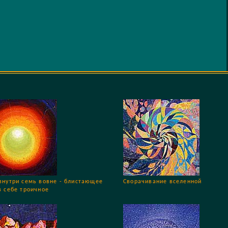
внутри семь вовне - блистающее
Сворачивание вселенной
в себе троичное