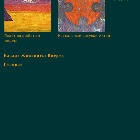
Полёт над жёлтым
Наскальные рисунки Алтая
морем
Назад<
Живопись
>Вперед
Главная