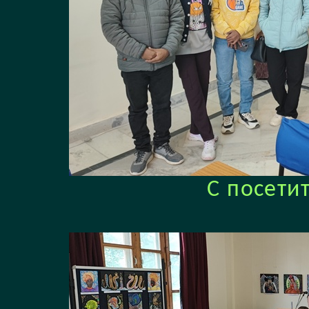
С посети