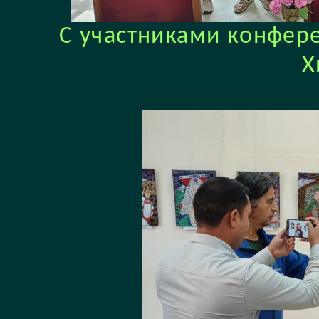
С участниками конфере
Х