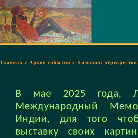
Главная
>
Архив событий
> Химачал: перекресток
В мае 2025 года, Л
Международный Мемо
Индии, для того что
выставку своих карти