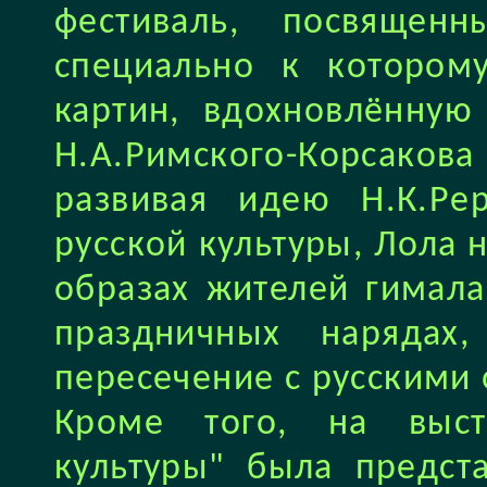
фестиваль, посвящен
специально к котором
картин, вдохновлённую
Н.А.Римского-Корсаков
развивая идею Н.К.Ре
русской культуры, Лола
образах жителей гимала
праздничных нарядах
пересечение с русскими
Кроме того, на выст
культуры" была предст