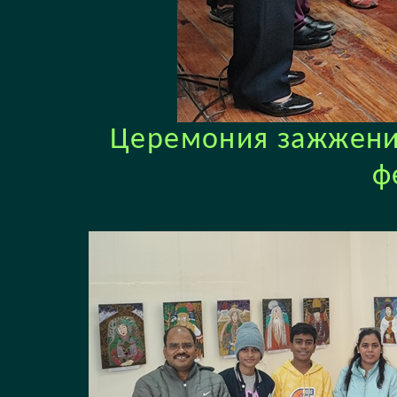
Церемония зажжения
ф