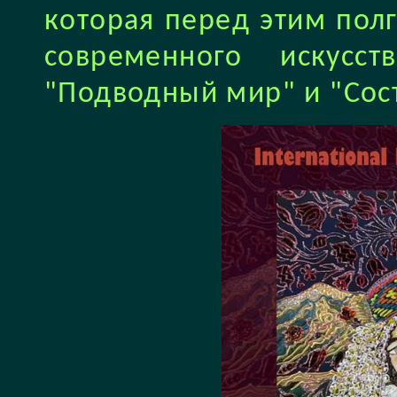
которая перед этим пол
современного искус
"Подводный мир" и "Сос