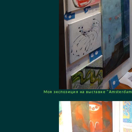
Моя экспозиция на выставке "Amsterdam In