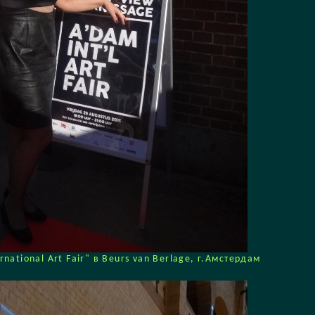
ational Art Fair" в Beurs van Berlage, г.Амстердам