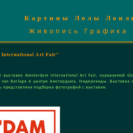
Картины Лолы Лонл
Живопись
Графика
nternational Art Fair"
 выставке Amsterdam International Art Fair, курируемой Glo
 van Berlage в центре Амстердама, Нидерланды. Выставка 
сь представлена подборка фотографий с выставки.