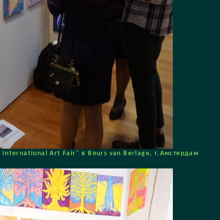
ternational Art Fair" в Beurs van Berlage, г.Амстердам